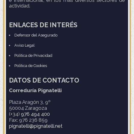
e internacional, en los más diversos sectores de
actividad.
ENLACES DE INTERÉS
Defensor del Asegurado
Aviso Legal
Política de Privacidad
Política de Cookies
DATOS DE CONTACTO
Correduría Pignatelli
Plaza Aragón 3, 9º
50004
Zaragoza
(+34)
976 494 400
Fax: 976 236 859
pignatelli@pignatelli.net