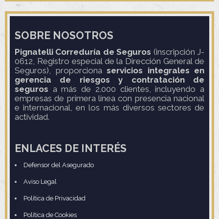
SOBRE NOSOTROS
Pignatelli Correduría de Seguros
(inscripción J-
0612, Registro especial de la Dirección General de
Seguros), proporciona
servicios integrales en
gerencia de riesgos y contratación de
seguros
a más de 2.000 clientes, incluyendo a
empresas de primera línea con presencia nacional
e internacional, en los más diversos sectores de
actividad.
ENLACES DE INTERÉS
Defensor del Asegurado
Aviso Legal
Política de Privacidad
Política de Cookies