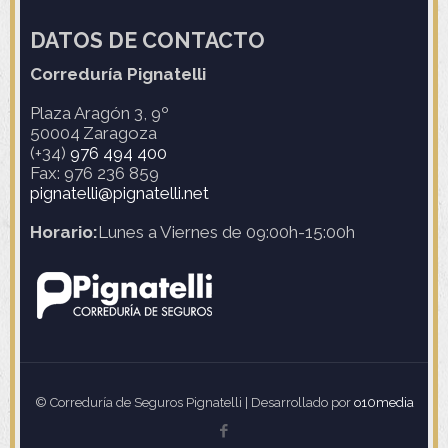
DATOS DE CONTACTO
Correduría Pignatelli
Plaza Aragón 3, 9º
50004
Zaragoza
(+34)
976 494 400
Fax: 976 236 859
pignatelli@pignatelli.net
Horario:
Lunes a Viernes de 09:00h-15:00h
© Correduría de Seguros Pignatelli | Desarrollado por
o10media