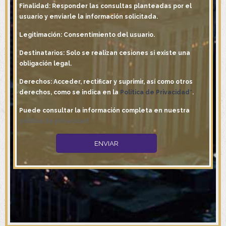
Finalidad: Responder las consultas planteadas por el
usuario y enviarle la información solicitada.
Legitimación: Consentimiento del usuario.
Destinatarios: Solo se realizan cesiones si existe una
obligación legal.
Derechos: Acceder, rectificar y suprimir, así como otros
derechos, como se indica en la
Política de Privacidad*
.
Puede consultar la información completa en nuestra
política de privacidad