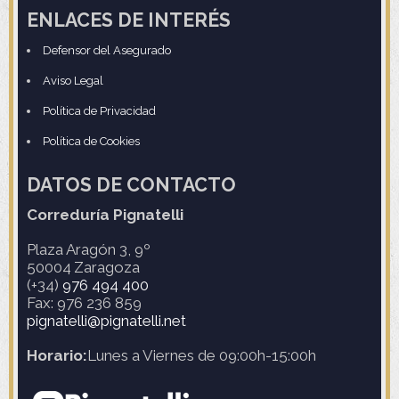
ENLACES DE INTERÉS
Defensor del Asegurado
Aviso Legal
Política de Privacidad
Política de Cookies
DATOS DE CONTACTO
Correduría Pignatelli
Plaza Aragón 3, 9º
50004
Zaragoza
(+34)
976 494 400
Fax: 976 236 859
pignatelli@pignatelli.net
Horario:
Lunes a Viernes de 09:00h-15:00h