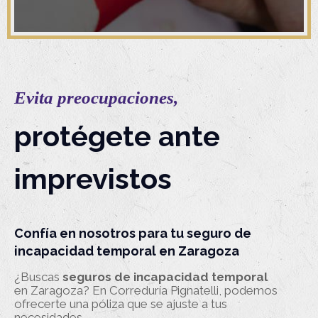
Evita preocupaciones,
protégete ante
imprevistos
Confía en nosotros para tu seguro de
incapacidad temporal en Zaragoza
¿Buscas
seguros de incapacidad temporal
en Zaragoza? En Correduría Pignatelli, podemos
ofrecerte una póliza que se ajuste a tus
necesidades.