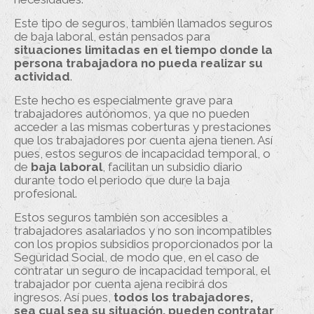
Este tipo de seguros, también llamados seguros
de baja laboral, están pensados para
situaciones limitadas en el tiempo donde la
persona trabajadora no pueda realizar su
actividad
.
Este hecho es especialmente grave para
trabajadores autónomos, ya que no pueden
acceder a las mismas coberturas y prestaciones
que los trabajadores por cuenta ajena tienen. Así
pues, estos seguros de incapacidad temporal, o
de
baja laboral
, facilitan un subsidio diario
durante todo el periodo que dure la baja
profesional.
Estos seguros también son accesibles a
trabajadores asalariados y no son incompatibles
con los propios subsidios proporcionados por la
Seguridad Social, de modo que, en el caso de
contratar un seguro de incapacidad temporal, el
trabajador por cuenta ajena recibirá dos
ingresos. Así pues,
todos los trabajadores,
sea cual sea su situación, pueden contratar