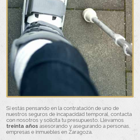
Si estás pensando en la contratación de uno de
nuestros seguros de incapacidad temporal, contacta
con nosotros y solicita tu presupuesto. Llevamos
treinta años
asesorando y asegurando a personas,
empresas e inmuebles en Zaragoza.