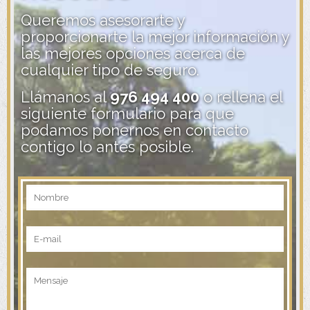
Queremos asesorarte y
proporcionarte la mejor información y
las mejores opciones acerca de
cualquier tipo de seguro.
Llámanos al
976 494 400
o rellena el
siguiente formulario para que
podamos ponernos en contacto
contigo lo antes posible.