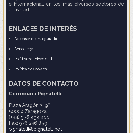
e internacional, en los más diversos sectores de
actividad.
ENLACES DE INTERÉS
Defensor del Asegurado
Aviso Legal
Política de Privacidad
Política de Cookies
DATOS DE CONTACTO
Correduría Pignatelli
Plaza Aragón 3, 9º
50004
Zaragoza
(+34)
976 494 400
Fax: 976 236 859
pignatelli@pignatelli.net