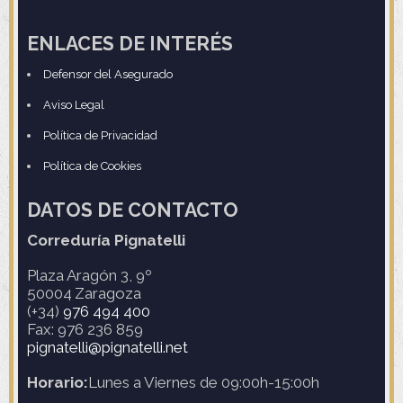
ENLACES DE INTERÉS
Defensor del Asegurado
Aviso Legal
Política de Privacidad
Política de Cookies
DATOS DE CONTACTO
Correduría Pignatelli
Plaza Aragón 3, 9º
50004
Zaragoza
(+34)
976 494 400
Fax: 976 236 859
pignatelli@pignatelli.net
Horario:
Lunes a Viernes de 09:00h-15:00h