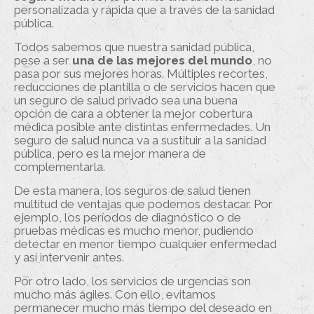
personalizada y rápida que a través de la sanidad
pública.
Todos sabemos que nuestra sanidad pública,
pese a ser
una de las mejores del mundo
, no
pasa por sus mejores horas. Múltiples recortes,
reducciones de plantilla o de servicios hacen que
un seguro de salud privado sea una buena
opción de cara a obtener la mejor cobertura
médica posible ante distintas enfermedades. Un
seguro de salud nunca va a sustituir a la sanidad
pública, pero es la mejor manera de
complementarla.
De esta manera, los seguros de salud tienen
multitud de ventajas que podemos destacar. Por
ejemplo, los períodos de diagnóstico o de
pruebas médicas es mucho menor, pudiendo
detectar en menor tiempo cualquier enfermedad
y así intervenir antes.
Por otro lado, los servicios de urgencias son
mucho más ágiles. Con ello, evitamos
permanecer mucho más tiempo del deseado en