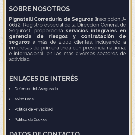
SOBRE NOSOTROS
Pignatelli Correduría de Seguros
(inscripción J-
0612, Registro especial de la Dirección General de
Seguros), proporciona
servicios integrales en
gerencia de riesgos y contratación de
seguros
a más de 2.000 clientes, incluyendo a
empresas de primera línea con presencia nacional
e internacional, en los más diversos sectores de
actividad.
ENLACES DE INTERÉS
Defensor del Asegurado
Aviso Legal
Política de Privacidad
Política de Cookies
DATOS DE CONTACTO