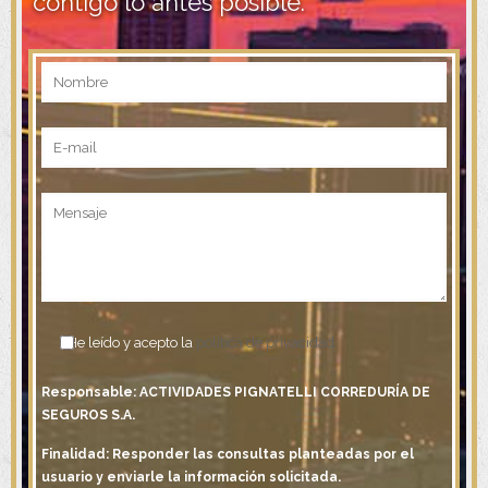
contigo lo antes posible.
He leído y acepto la
política de privacidad
Responsable: ACTIVIDADES PIGNATELLI CORREDURÍA DE
SEGUROS S.A.
Finalidad: Responder las consultas planteadas por el
usuario y enviarle la información solicitada.