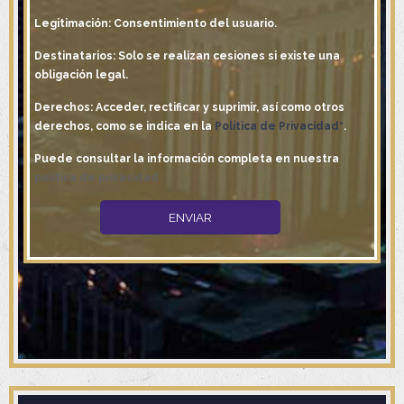
Legitimación: Consentimiento del usuario.
Destinatarios: Solo se realizan cesiones si existe una
obligación legal.
Derechos: Acceder, rectificar y suprimir, así como otros
derechos, como se indica en la
Política de Privacidad*
.
Puede consultar la información completa en nuestra
política de privacidad